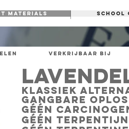
RT MATERIALS
SCHOOL 
elen
Verkrijbaar Bij
LAVENDEL
KLASSIEK ALTERN
GANGBARE OPLOS
GÉÉN CARCINOGE
GÉÉN TERPENTIJN