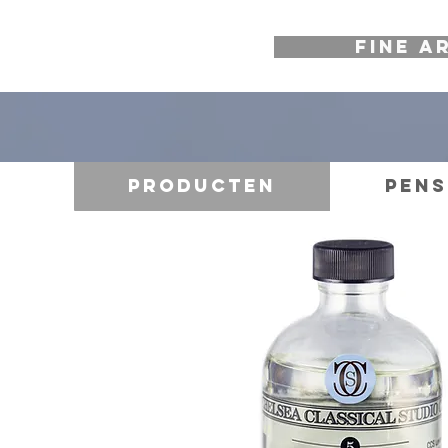
FINE A
Producten
Pens