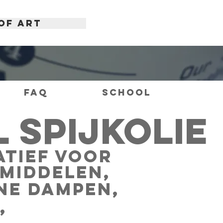
OF ART
FAQ
School
 SPIJKOLIE
ATIEF VOOR
MIDDELEN,
NE DAMPEN,
,