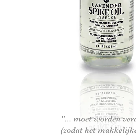
"... moet worden ve
(zodat het makkelijk